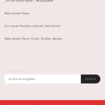
„Ich bin keine Kopie – #undupable“
Bare Minds News
Zur neuen Routine und mehr Zeit mit mir
Bare Minds News: Frisch, frischer, Beauty
SUCHE NACH:
SEARCH