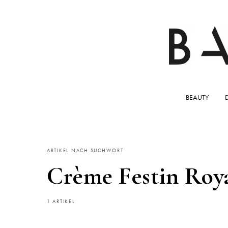
BEAUTY
ARTIKEL NACH SUCHWORT
Crème Festin Roya
1 ARTIKEL