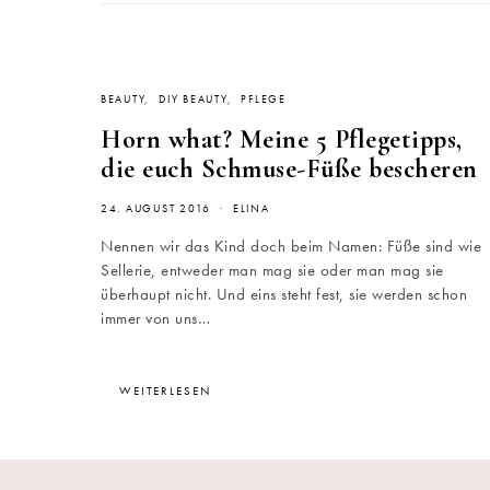
BEAUTY
DIY BEAUTY
PFLEGE
Horn what? Meine 5 Pflegetipps,
die euch Schmuse-Füße bescheren
24. AUGUST 2016
ELINA
Nennen wir das Kind doch beim Namen: Füße sind wie
Sellerie, entweder man mag sie oder man mag sie
überhaupt nicht. Und eins steht fest, sie werden schon
immer von uns…
WEITERLESEN