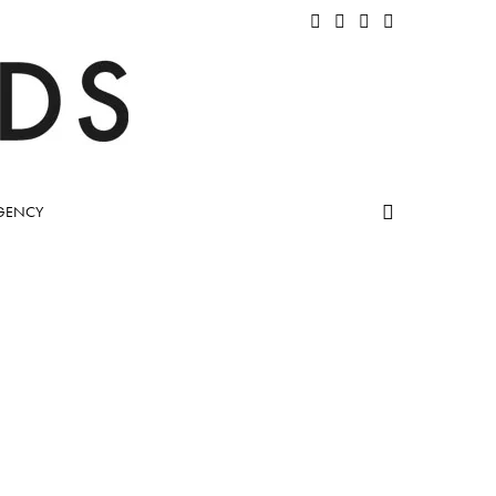
GENCY