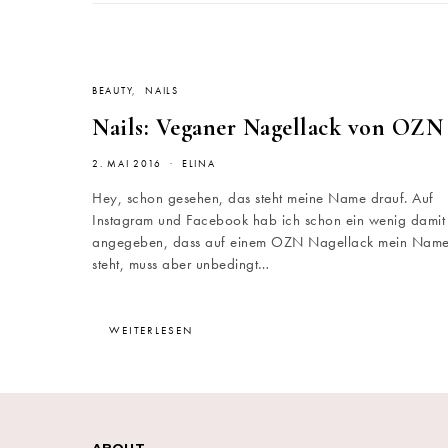
BEAUTY
NAILS
Nails: Veganer Nagellack von OZN
2. MAI 2016
ELINA
Hey, schon gesehen, das steht meine Name drauf. Auf
Instagram und Facebook hab ich schon ein wenig damit
angegeben, dass auf einem OZN Nagellack mein Nam
steht, muss aber unbedingt…
WEITERLESEN