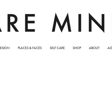
ESIGN
PLACES & FACES
SELF CARE
SHOP
ABOUT
AG