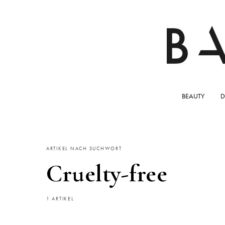
BEAUTY
D
ARTIKEL NACH SUCHWORT
Cruelty-free
1 ARTIKEL