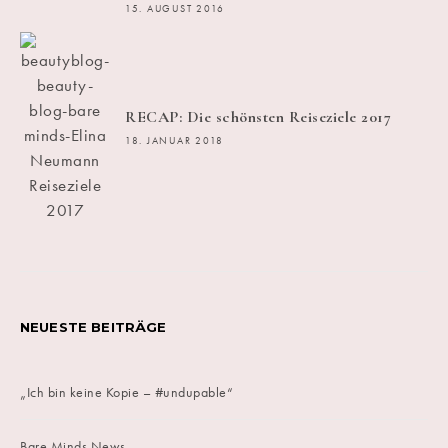
15. AUGUST 2016
RECAP: Die schönsten Reiseziele 2017
18. JANUAR 2018
NEUESTE BEITRÄGE
„Ich bin keine Kopie – #undupable“
Bare Minds News