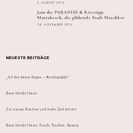
2. AUGUST 2016
Join the PARADISE & Reisetipp:
Marrakesch, die glühende Stadt Marokkos
28. NOVEMBER 2016
NEUESTE BEITRÄGE
„Ich bin keine Kopie – #undupable“
Bare Minds News
Zur neuen Routine und mehr Zeit mit mir
Bare Minds News: Frisch, frischer, Beauty