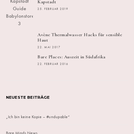
Kapstadt
25. FEBRUAR 2019
Avène Thermalwasser Hacks für sensible
Haut
22. MAI 2017
Bare Places: Auszeit in Südafrika
22. FEBRUAR 2016
NEUESTE BEITRÄGE
„Ich bin keine Kopie – #undupable“
Bare Minds News