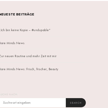
NEUESTE BEITRÄGE
„Ich bin keine Kopie – #undupable“
Bare Minds News
Zur neuen Routine und mehr Zeit mit mir
Bare Minds News: Frisch, frischer, Beauty
SUCHE NACH:
SEARCH