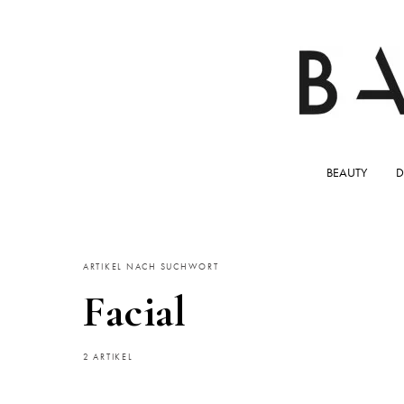
BEAUTY
D
ARTIKEL NACH SUCHWORT
Facial
2 ARTIKEL