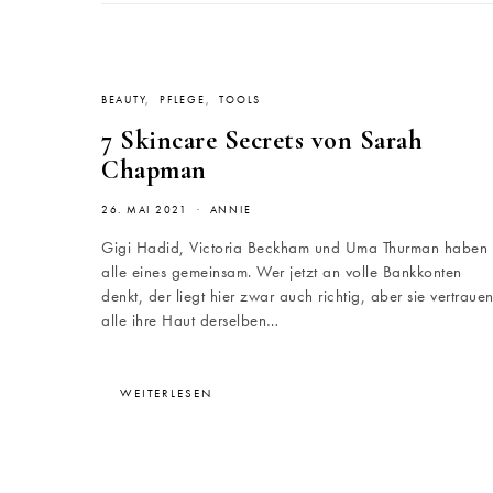
BEAUTY
PFLEGE
TOOLS
7 Skincare Secrets von Sarah
Chapman
26. MAI 2021
ANNIE
Gigi Hadid, Victoria Beckham und Uma Thurman haben
alle eines gemeinsam. Wer jetzt an volle Bankkonten
denkt, der liegt hier zwar auch richtig, aber sie vertraue
alle ihre Haut derselben…
WEITERLESEN