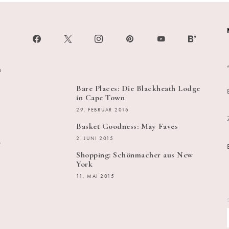
h
Bare Places: Die Blackheath Lodge
in Cape Town
29. FEBRUAR 2016
Basket Goodness: May Faves
s
2. JUNI 2015
Shopping: Schönmacher aus New
York
11. MAI 2015