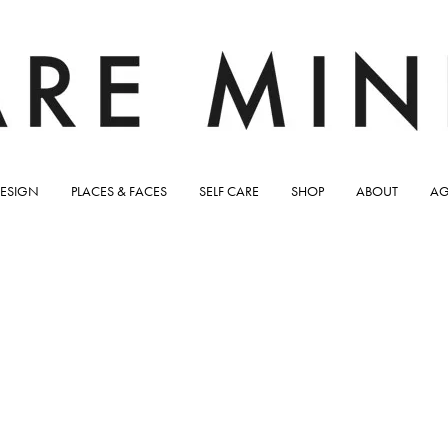
ESIGN
PLACES & FACES
SELF CARE
SHOP
ABOUT
AG