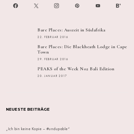
Bare Places: Auszeit in Südafrika
22. FEBRUAR 2016
Bare Places: Die Blackheath Lodge in Cape
Town
29. FEBRUAR 2016
PEAKS of the Week No2 Bali Edition
20. JANUAR 2017
NEUESTE BEITRÄGE
„Ich bin keine Kopie – #undupable“