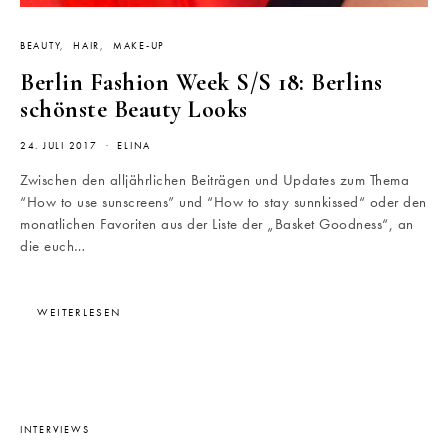
BEAUTY
HAIR
MAKE-UP
Berlin Fashion Week S/S 18: Berlins
schönste Beauty Looks
24. JULI 2017
ELINA
Zwischen den alljährlichen Beiträgen und Updates zum Thema
“How to use sunscreens” und “How to stay sunnkissed“ oder den
monatlichen Favoriten aus der Liste der „Basket Goodness“, an
die euch…
WEITERLESEN
INTERVIEWS