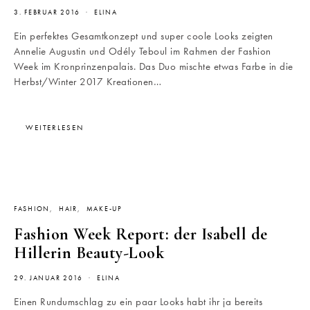
3. FEBRUAR 2016
ELINA
Ein perfektes Gesamtkonzept und super coole Looks zeigten
Annelie Augustin und Odély Teboul im Rahmen der Fashion
Week im Kronprinzenpalais. Das Duo mischte etwas Farbe in die
Herbst/Winter 2017 Kreationen…
WEITERLESEN
FASHION
HAIR
MAKE-UP
Fashion Week Report: der Isabell de
Hillerin Beauty-Look
29. JANUAR 2016
ELINA
Einen Rundumschlag zu ein paar Looks habt ihr ja bereits