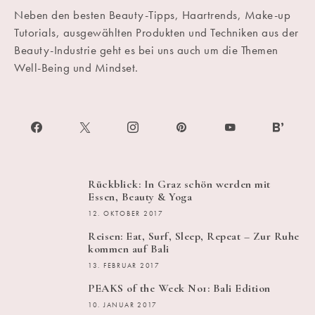
Neben den besten Beauty-Tipps, Haartrends, Make-up
Tutorials, ausgewählten Produkten und Techniken aus der
Beauty-Industrie geht es bei uns auch um die Themen
Well-Being und Mindset.
Rückblick: In Graz schön werden mit
Essen, Beauty & Yoga
12. OKTOBER 2017
Reisen: Eat, Surf, Sleep, Repeat – Zur Ruhe
kommen auf Bali
13. FEBRUAR 2017
PEAKS of the Week No1: Bali Edition
10. JANUAR 2017