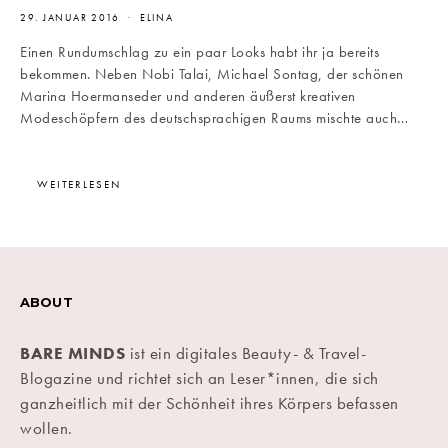
29. JANUAR 2016
ELINA
Einen Rundumschlag zu ein paar Looks habt ihr ja bereits
bekommen. Neben Nobi Talai, Michael Sontag, der schönen
Marina Hoermanseder und anderen äußerst kreativen
Modeschöpfern des deutschsprachigen Raums mischte auch…
WEITERLESEN
ABOUT
BARE MINDS
ist ein digitales Beauty- & Travel-
Blogazine und richtet sich an Leser*innen, die sich
ganzheitlich mit der Schönheit ihres Körpers befassen
wollen.