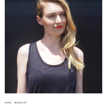
HAIR
MAKE-UP