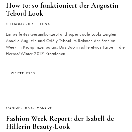
How to: so funktioniert der Augustin
Teboul Look
3. FEBRUAR 2016
ELINA
Ein perfektes Gesamtkonzept und super coole Looks zeigten
Annelie Augustin und Odély Teboul im Rahmen der Fashion
Week im Kronprinzenpalais. Das Duo mischte etwas Farbe in die
Herbst/Winter 2017 Kreationen…
WEITERLESEN
FASHION
HAIR
MAKE-UP
Fashion Week Report: der Isabell de
Hillerin Beauty-Look