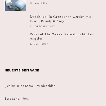
11. MAI 2015
Rückblick: In Graz schön werden mit
Essen, Beauty & Yoga
12. OKTOBER 2017
Peaks of The Weeks: Reisetipps für Los
Angeles
27. JUNI 2017
NEUESTE BEITRÄGE
„Ich bin keine Kopie – #undupable“
Bare Minds News