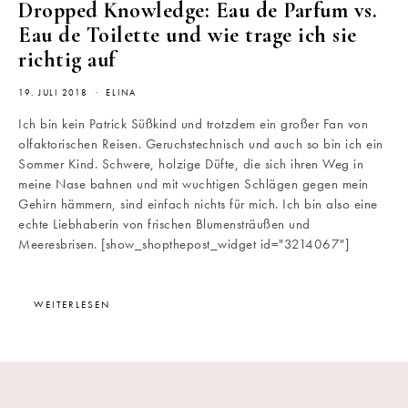
Dropped Knowledge: Eau de Parfum vs.
Eau de Toilette und wie trage ich sie
richtig auf
19. JULI 2018
ELINA
Ich bin kein Patrick Süßkind und trotzdem ein großer Fan von
olfaktorischen Reisen. Geruchstechnisch und auch so bin ich ein
Sommer Kind. Schwere, holzige Düfte, die sich ihren Weg in
meine Nase bahnen und mit wuchtigen Schlägen gegen mein
Gehirn hämmern, sind einfach nichts für mich. Ich bin also eine
echte Liebhaberin von frischen Blumensträußen und
Meeresbrisen. [show_shopthepost_widget id="3214067"]
WEITERLESEN