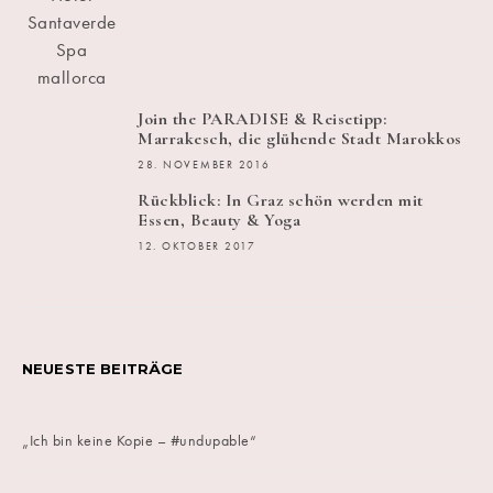
Join the PARADISE & Reisetipp:
Marrakesch, die glühende Stadt Marokkos
28. NOVEMBER 2016
Rückblick: In Graz schön werden mit
Essen, Beauty & Yoga
12. OKTOBER 2017
NEUESTE BEITRÄGE
„Ich bin keine Kopie – #undupable“