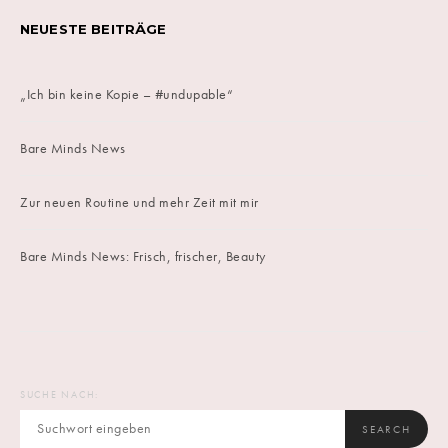
NEUESTE BEITRÄGE
„Ich bin keine Kopie – #undupable“
Bare Minds News
Zur neuen Routine und mehr Zeit mit mir
Bare Minds News: Frisch, frischer, Beauty
SUCHE NACH:
SEARCH