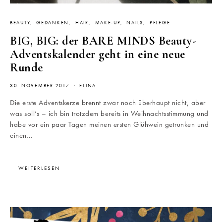
BEAUTY
GEDANKEN
HAIR
MAKE-UP
NAILS
PFLEGE
BIG, BIG: der BARE MINDS Beauty-
Adventskalender geht in eine neue
Runde
30. NOVEMBER 2017
ELINA
Die erste Adventskerze brennt zwar noch überhaupt nicht, aber
was soll’s – ich bin trotzdem bereits in Weihnachtsstimmung und
habe vor ein paar Tagen meinen ersten Glühwein getrunken und
einen…
WEITERLESEN