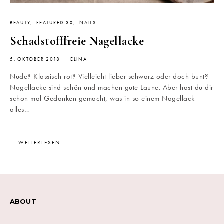
BEAUTY
FEATURED 3X
NAILS
Schadstofffreie Nagellacke
5. OKTOBER 2018
ELINA
Nude? Klassisch rot? Vielleicht lieber schwarz oder doch bunt?
Nagellacke sind schön und machen gute Laune. Aber hast du dir
schon mal Gedanken gemacht, was in so einem Nagellack
alles…
WEITERLESEN
ABOUT