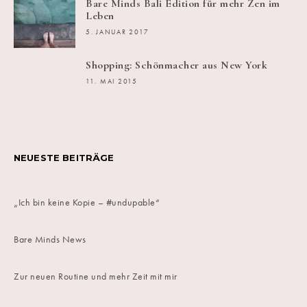
Bare Minds Bali Edition für mehr Zen im
Leben
5. JANUAR 2017
Shopping: Schönmacher aus New York
11. MAI 2015
NEUESTE BEITRÄGE
„Ich bin keine Kopie – #undupable“
Bare Minds News
Zur neuen Routine und mehr Zeit mit mir