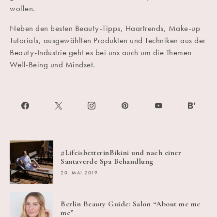
wollen.
Neben den besten Beauty-Tipps, Haartrends, Make-up
Tutorials, ausgewählten Produkten und Techniken aus der
Beauty-Industrie geht es bei uns auch um die Themen
Well-Being und Mindset.
#LifeisbetterinBikini und nach einer
Santaverde Spa Behandlung
20. MAI 2019
Berlin Beauty Guide: Salon “About me me
me”