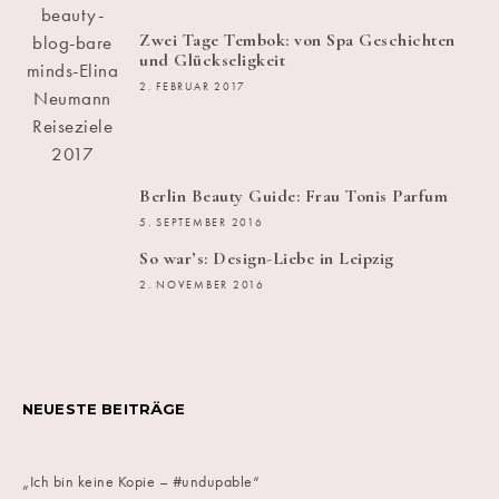
Zwei Tage Tembok: von Spa Geschichten
und Glückseligkeit
2. FEBRUAR 2017
Berlin Beauty Guide: Frau Tonis Parfum
5. SEPTEMBER 2016
So war’s: Design-Liebe in Leipzig
2. NOVEMBER 2016
NEUESTE BEITRÄGE
„Ich bin keine Kopie – #undupable“