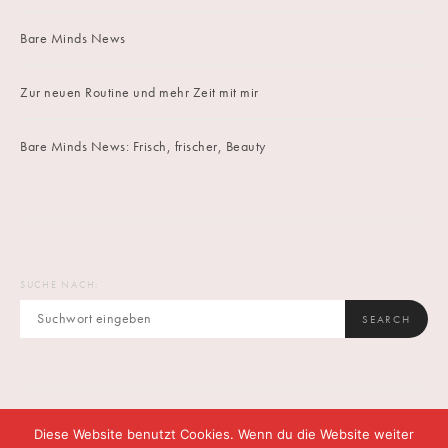
Bare Minds News
Zur neuen Routine und mehr Zeit mit mir
Bare Minds News: Frisch, frischer, Beauty
SUCHE NACH:
SEARCH
Diese Website benutzt Cookies. Wenn du die Website weiter