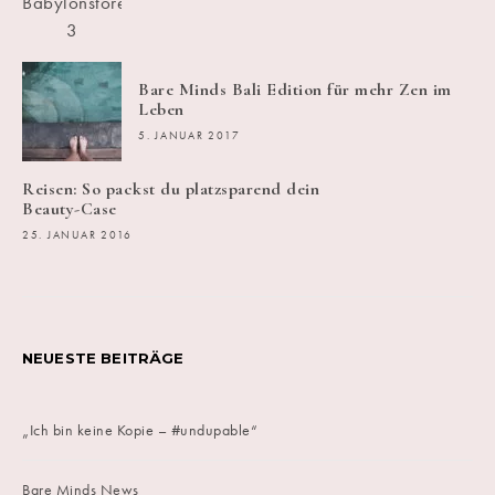
Bare Minds Bali Edition für mehr Zen im
Leben
5. JANUAR 2017
Reisen: So packst du platzsparend dein
Beauty-Case
25. JANUAR 2016
NEUESTE BEITRÄGE
„Ich bin keine Kopie – #undupable“
Bare Minds News