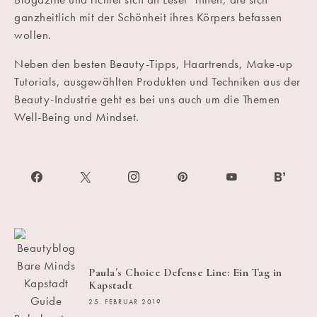
ganzheitlich mit der Schönheit ihres Körpers befassen
wollen.
Neben den besten Beauty-Tipps, Haartrends, Make-up
Tutorials, ausgewählten Produkten und Techniken aus der
Beauty-Industrie geht es bei uns auch um die Themen
Well-Being und Mindset.
Paula´s Choice Defense Line: Ein Tag in
Kapstadt
25. FEBRUAR 2019