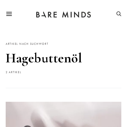
ARTIKEL NACH SUCHWORT
Hagebuttenöl
2 ARTIKEL