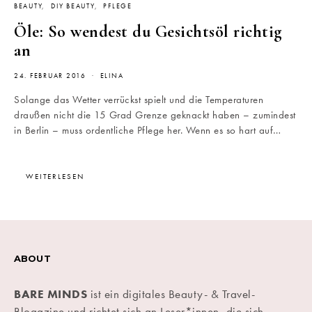
BEAUTY
DIY BEAUTY
PFLEGE
Öle: So wendest du Gesichtsöl richtig
an
24. FEBRUAR 2016
ELINA
Solange das Wetter verrückst spielt und die Temperaturen
draußen nicht die 15 Grad Grenze geknackt haben – zumindest
in Berlin – muss ordentliche Pflege her. Wenn es so hart auf…
WEITERLESEN
ABOUT
BARE MINDS
ist ein digitales Beauty- & Travel-
Blogazine und richtet sich an Leser*innen, die sich