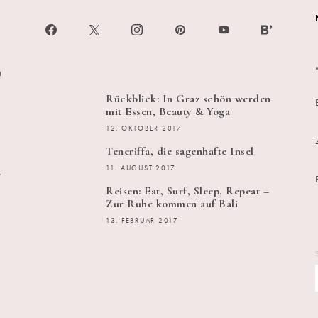
h
Rückblick: In Graz schön werden
mit Essen, Beauty & Yoga
12. OKTOBER 2017
Teneriffa, die sagenhafte Insel
s
11. AUGUST 2017
Reisen: Eat, Surf, Sleep, Repeat –
Zur Ruhe kommen auf Bali
13. FEBRUAR 2017