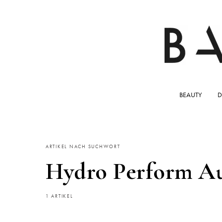
BEAUTY
D
ARTIKEL NACH SUCHWORT
Hydro Perform Au
1 ARTIKEL