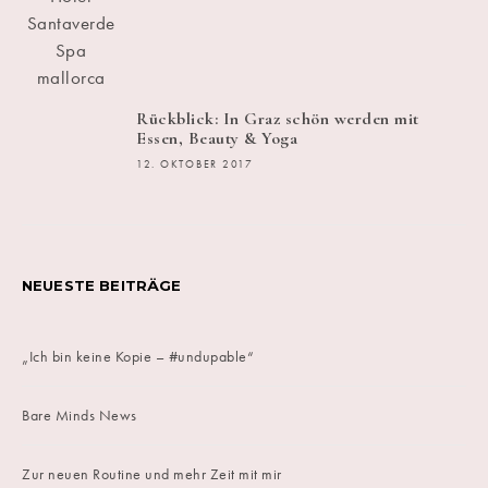
Rückblick: In Graz schön werden mit
Essen, Beauty & Yoga
12. OKTOBER 2017
NEUESTE BEITRÄGE
„Ich bin keine Kopie – #undupable“
Bare Minds News
Zur neuen Routine und mehr Zeit mit mir