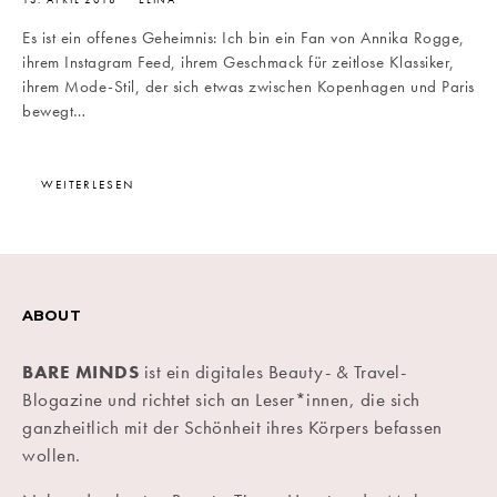
13. APRIL 2018
ELINA
Es ist ein offenes Geheimnis: Ich bin ein Fan von Annika Rogge,
ihrem Instagram Feed, ihrem Geschmack für zeitlose Klassiker,
ihrem Mode-Stil, der sich etwas zwischen Kopenhagen und Paris
bewegt…
WEITERLESEN
ABOUT
BARE MINDS
ist ein digitales Beauty- & Travel-
Blogazine und richtet sich an Leser*innen, die sich
ganzheitlich mit der Schönheit ihres Körpers befassen
wollen.