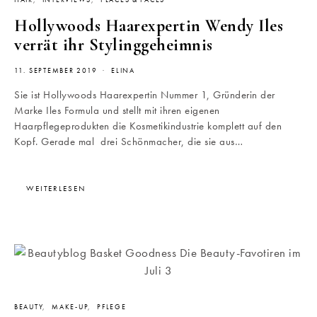
HAIR
INTERVIEWS
PLACES & FACES
Hollywoods Haarexpertin Wendy Iles
verrät ihr Stylinggeheimnis
11. SEPTEMBER 2019
ELINA
Sie ist Hollywoods Haarexpertin Nummer 1, Gründerin der
Marke Iles Formula und stellt mit ihren eigenen
Haarpflegeprodukten die Kosmetikindustrie komplett auf den
Kopf. Gerade mal drei Schönmacher, die sie aus…
WEITERLESEN
BEAUTY
MAKE-UP
PFLEGE