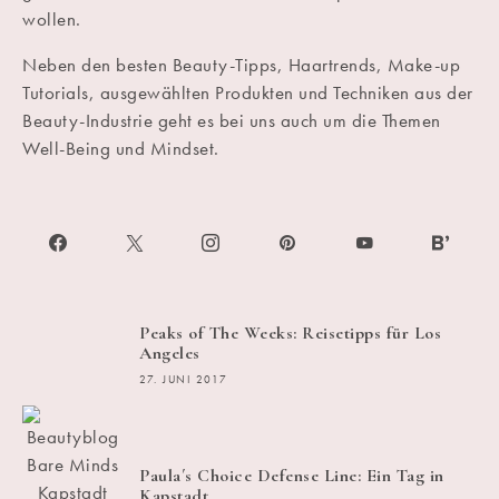
wollen.
Neben den besten Beauty-Tipps, Haartrends, Make-up
Tutorials, ausgewählten Produkten und Techniken aus der
Beauty-Industrie geht es bei uns auch um die Themen
Well-Being und Mindset.
Peaks of The Weeks: Reisetipps für Los
Angeles
27. JUNI 2017
Paula´s Choice Defense Line: Ein Tag in
Kapstadt