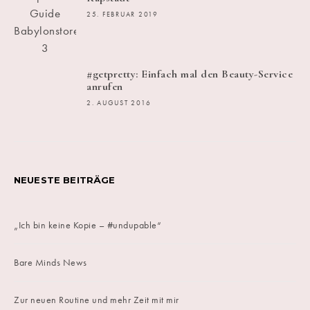
25. FEBRUAR 2019
#getpretty: Einfach mal den Beauty-Service
anrufen
2. AUGUST 2016
NEUESTE BEITRÄGE
„Ich bin keine Kopie – #undupable“
Bare Minds News
Zur neuen Routine und mehr Zeit mit mir