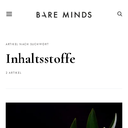
ARTIKEL NACH SUCHWORT
Inhaltsstoffe
2 ARTIKEL