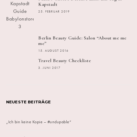
Kapstadt
25. FEBRUAR 2019
Berlin Beauty Guide: Salon “About me me
me”
15. AUGUST 2016
Travel Beauty Checkliste
3. JUNI 2017
NEUESTE BEITRÄGE
„Ich bin keine Kopie – #undupable“