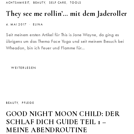
ACHTSAMKEIT
BEAUTY
SELF CARE
TOOLS
They see me rollin’… mit dem Jaderoller
4. MAI 2017
ELINA
Seit meinem ersten Artikel für This is Jane Wayne, da ging es
übrigens um das Thema Face Yoga und seit meinem Besuch bei
Wheadon, bin ich Feuer und Flamme für…
WEITERLESEN
BEAUTY
PFLEGE
GOOD NIGHT MOON CHILD: DER
SCHLAF DICH GUIDE TEIL 1 –
MEINE ABENDROUTINE