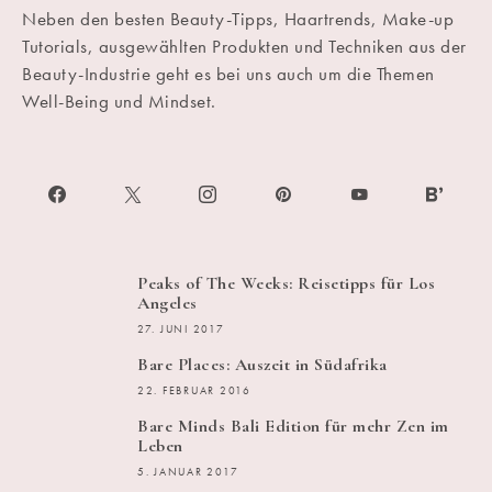
Neben den besten Beauty-Tipps, Haartrends, Make-up
Tutorials, ausgewählten Produkten und Techniken aus der
Beauty-Industrie geht es bei uns auch um die Themen
Well-Being und Mindset.
Peaks of The Weeks: Reisetipps für Los
Angeles
27. JUNI 2017
Bare Places: Auszeit in Südafrika
22. FEBRUAR 2016
Bare Minds Bali Edition für mehr Zen im
Leben
5. JANUAR 2017