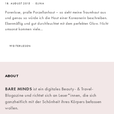
18. AUGUST 2015
ELINA
Porenlose, pralle Porzellanhaut – so sieht meine Traumhaut aus
und genau so würde ich die Haut einer Koreanerin beschreiben.
Ebenmäßig und gut durchfeuchtet mit dem perfekten Glow. Nicht
umsonst kommen viele…
WEITERLESEN
ABOUT
BARE MINDS
ist ein digitales Beauty- & Travel-
Blogazine und richtet sich an Leser*innen, die sich
ganzheitlich mit der Schönheit ihres Körpers befassen
wollen.