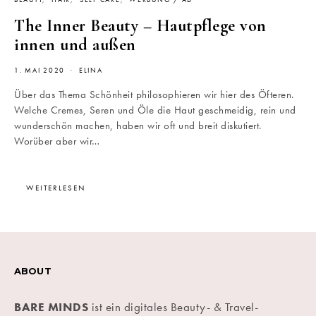
BEAUTY
HAIR
SELF CARE
WERBUNG / AD
The Inner Beauty – Hautpflege von
innen und außen
1. MAI 2020
ELINA
Über das Thema Schönheit philosophieren wir hier des Öfteren.
Welche Cremes, Seren und Öle die Haut geschmeidig, rein und
wunderschön machen, haben wir oft und breit diskutiert.
Worüber aber wir…
WEITERLESEN
ABOUT
BARE MINDS
ist ein digitales Beauty- & Travel-