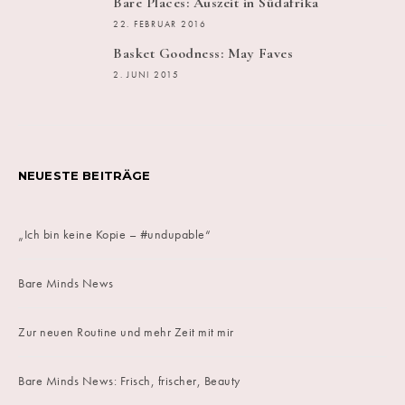
Bare Places: Auszeit in Südafrika
22. FEBRUAR 2016
Basket Goodness: May Faves
2. JUNI 2015
NEUESTE BEITRÄGE
„Ich bin keine Kopie – #undupable“
Bare Minds News
Zur neuen Routine und mehr Zeit mit mir
Bare Minds News: Frisch, frischer, Beauty