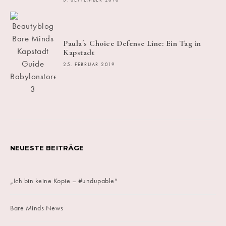
5. SEPTEMBER 2016
Paula´s Choice Defense Line: Ein Tag in
Kapstadt
25. FEBRUAR 2019
NEUESTE BEITRÄGE
„Ich bin keine Kopie – #undupable“
Bare Minds News