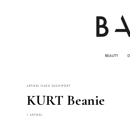
BEAUTY
D
ARTIKEL NACH SUCHWORT
KURT Beanie
1 ARTIKEL