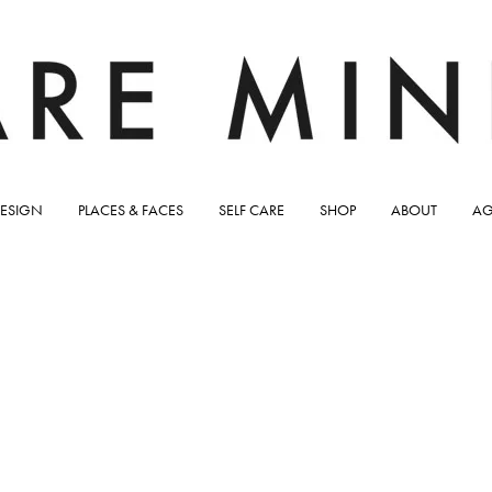
ESIGN
PLACES & FACES
SELF CARE
SHOP
ABOUT
AG