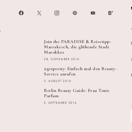
h
Join the PARADISE & Reisetipp:
Marrakesch, die glühende Stadt
Marokkos
28. NOVEMBER 2016
#getpretty: Einfach mal den Beauty-
s
Service anrufen
2. AUGUST 2016
Berlin Beauty Guide: Frau Tonis
Parfum
5. SEPTEMBER 2016