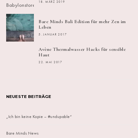
18. MÄRZ 2019
Bare Minds Bali Edition für mehr Zen im
Leben
5. JANUAR 2017
Avène Thermalwasser Hacks für sensible
Haut
22. MAI 2017
NEUESTE BEITRÄGE
„Ich bin keine Kopie – #undupable“
Bare Minds News