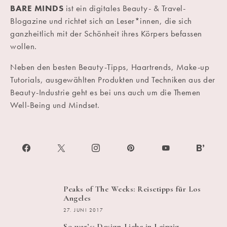
BARE MINDS
ist ein digitales Beauty- & Travel-
Blogazine und richtet sich an Leser*innen, die sich
ganzheitlich mit der Schönheit ihres Körpers befassen
wollen.
Neben den besten Beauty-Tipps, Haartrends, Make-up
Tutorials, ausgewählten Produkten und Techniken aus der
Beauty-Industrie geht es bei uns auch um die Themen
Well-Being und Mindset.
Peaks of The Weeks: Reisetipps für Los
Angeles
27. JUNI 2017
So war’s: Design-Liebe in Leipzig