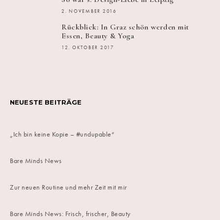
2. NOVEMBER 2016
Rückblick: In Graz schön werden mit
Essen, Beauty & Yoga
12. OKTOBER 2017
NEUESTE BEITRÄGE
„Ich bin keine Kopie – #undupable“
Bare Minds News
Zur neuen Routine und mehr Zeit mit mir
Bare Minds News: Frisch, frischer, Beauty