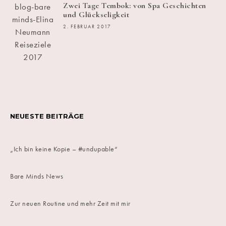
Zwei Tage Tembok: von Spa Geschichten
und Glückseligkeit
2. FEBRUAR 2017
NEUESTE BEITRÄGE
„Ich bin keine Kopie – #undupable“
Bare Minds News
Zur neuen Routine und mehr Zeit mit mir