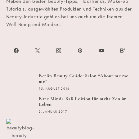
Neben den besten Beauty-Tipps, Haartrends, Make-up
Tutorials, ausgewählten Produkten und Techniken aus der
Beauty-Industrie geht es bei uns auch um die Themen
Well-Being und Mindset.
Berlin Beauty Guide: Salon “About me me
me”
15. AUGUST 2016
Bare Minds Bali Edition für mehr Zen im
Leben
5. JANUAR 2017