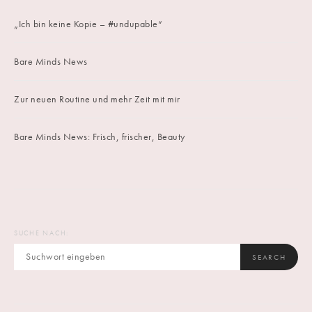
„Ich bin keine Kopie – #undupable“
Bare Minds News
Zur neuen Routine und mehr Zeit mit mir
Bare Minds News: Frisch, frischer, Beauty
SUCHE NACH:
SEARCH