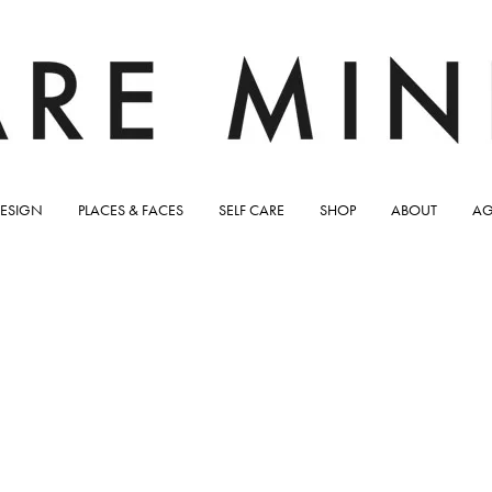
ESIGN
PLACES & FACES
SELF CARE
SHOP
ABOUT
AG