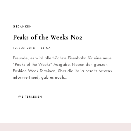
GEDANKEN
Peaks of the Weeks No2
12. JULI 2016
ELINA
Freunde, es wird allerhöchste Eisenbahn für eine neue
“Peaks of the Weeks” Ausgabe. Neben den ganzen
Fashion Week Terminen, über die ihr ja bereits bestens
informiert seid, gab es noch…
WEITERLESEN