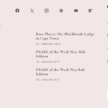
h
Bare Places: Die Blackheath Lodge
in Cape Town
29. FEBRUAR 2016
PEAKS of the Week No1: Bali
Edition
s
10. JANUAR 2017
PEAKS of the Week No2 Bali
Edition
20. JANUAR 2017