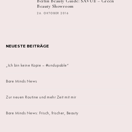
Berlin Beauty Guide: SAVUE – Green
Beauty Showroom
26. OKTOBER 2016
NEUESTE BEITRÄGE
„Ich bin keine Kopie – #undupable“
Bare Minds News
Zur neuen Routine und mehr Zeit mit mir
Bare Minds News: Frisch, frischer, Beauty