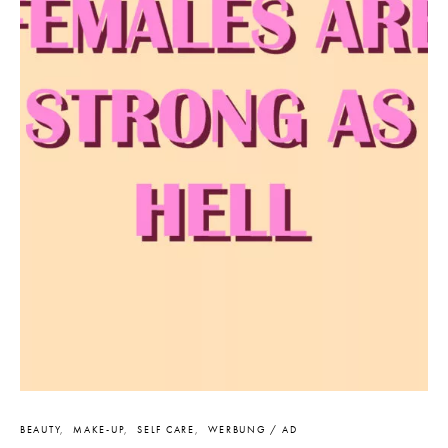
BEAUTY
MAKE-UP
SELF CARE
WERBUNG / AD