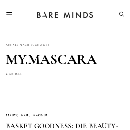
ARTIKEL NACH SUCHWORT
MY.MASCARA
4 ARTIKEL
BEAUTY
HAIR
MAKE-UP
BASKET GOODNESS: DIE BEAUTY-