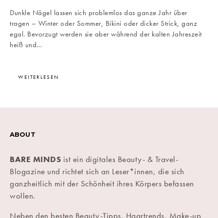
Dunkle Nägel lassen sich problemlos das ganze Jahr über
tragen – Winter oder Sommer, Bikini oder dicker Strick, ganz
egal. Bevorzugt werden sie aber während der kalten Jahreszeit
heiß und…
WEITERLESEN
ABOUT
BARE MINDS
ist ein digitales Beauty- & Travel-
Blogazine und richtet sich an Leser*innen, die sich
ganzheitlich mit der Schönheit ihres Körpers befassen
wollen.
Neben den besten Beauty-Tipps, Haartrends, Make-up