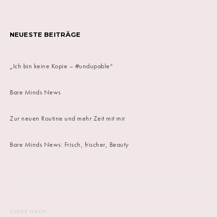
NEUESTE BEITRÄGE
„Ich bin keine Kopie – #undupable“
Bare Minds News
Zur neuen Routine und mehr Zeit mit mir
Bare Minds News: Frisch, frischer, Beauty
SUCHE NACH: