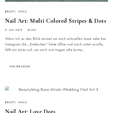
BEAUTY
NAILS
Nail Art: Multi Colored Stripes & Dots
5. JULI 2019
ELINA
Wenn ich so den Blick einmal um mich schweifen lasse oder bei
Instagram die „Entdecken“-Seite öffne und nach unten scrolle,
fällt mir eines auf: um mich rum tragen alle bunte…
WEITERLESEN
BEAUTY
NAILS
Nail Art: Love Dots