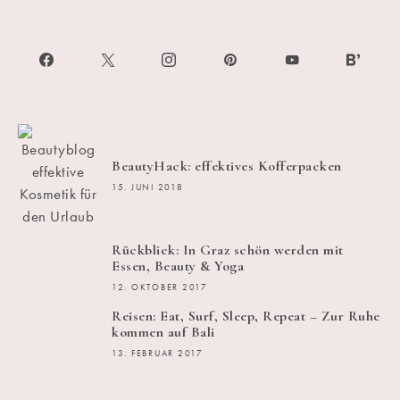
BeautyHack: effektives Kofferpacken
15. JUNI 2018
Rückblick: In Graz schön werden mit
Essen, Beauty & Yoga
12. OKTOBER 2017
Reisen: Eat, Surf, Sleep, Repeat – Zur Ruhe
kommen auf Bali
13. FEBRUAR 2017