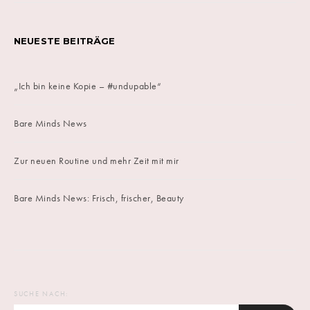
NEUESTE BEITRÄGE
„Ich bin keine Kopie – #undupable“
Bare Minds News
Zur neuen Routine und mehr Zeit mit mir
Bare Minds News: Frisch, frischer, Beauty
SUCHE NACH: