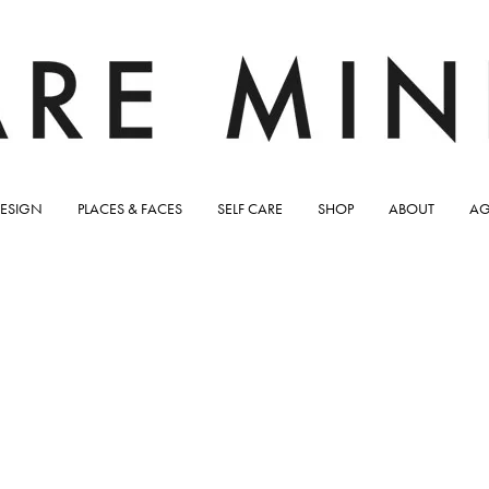
ESIGN
PLACES & FACES
SELF CARE
SHOP
ABOUT
AG