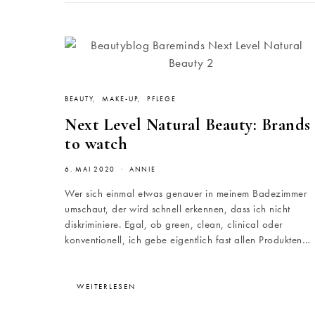
BEAUTY
MAKE-UP
PFLEGE
Next Level Natural Beauty: Brands
to watch
6. MAI 2020
ANNIE
Wer sich einmal etwas genauer in meinem Badezimmer
umschaut, der wird schnell erkennen, dass ich nicht
diskriminiere. Egal, ob green, clean, clinical oder
konventionell, ich gebe eigentlich fast allen Produkten…
WEITERLESEN