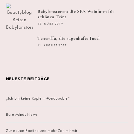
Babylonstoren: die SPA-Weinfarm für
schönen Teint
18. MÄRZ 2019
Teneriffa, die sagenhafte Insel
11. AUGUST 2017
NEUESTE BEITRÄGE
„Ich bin keine Kopie – #undupable“
Bare Minds News
Zur neuen Routine und mehr Zeit mit mir