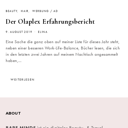
BEAUTY
HAIR
WERBUNG / AD
Der Olaplex Erfahrungsbericht
9. AUGUST 2019
ELINA
Eine Sache die ganz oben auf meiner Liste für dieses Jahr steht,
neben einer besseren Work-Life-Balance, Bücher lesen, die sich
in den letzten zwei Jahren auf meinem Nachtisch angesammelt
haben,…
WEITERLESEN
ABOUT
BARE MINDS
ist ein digitales Beauty- & Travel-