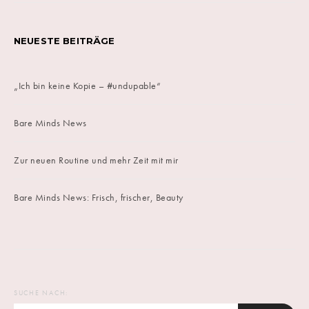
NEUESTE BEITRÄGE
„Ich bin keine Kopie – #undupable“
Bare Minds News
Zur neuen Routine und mehr Zeit mit mir
Bare Minds News: Frisch, frischer, Beauty
SUCHE NACH: