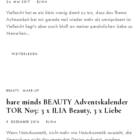
24. MAI 2017
ELINA
Vielleicht hat es ein klein wenig damit zu tun, dass das Thema
Achtsamkeit bei mir gerade mal wieder mehr als omnipräsent ist.
Vielleicht liegt’s aber auch bloß an meiner persönlichen Liebe zu
Menschen…
WEITERLESEN
BEAUTY
MAKE-UP
bare minds BEAUTY Adventskalender
TOR No5: 3 x ILIA Beauty, 3 x Liebe
5. DEZEMBER 2016
ELINA
Wenn Naturkosmetik, nicht mehr wie Naturkosmetik aussieht, die
Verpackung nicht das verstaubte Design aufweist, sondern