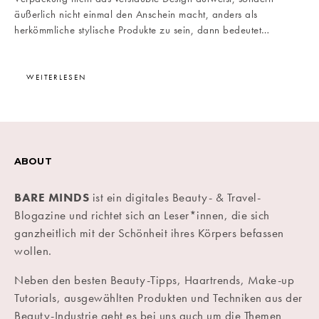
äußerlich nicht einmal den Anschein macht, anders als
herkömmliche stylische Produkte zu sein, dann bedeutet…
WEITERLESEN
ABOUT
BARE MINDS
ist ein digitales Beauty- & Travel-
Blogazine und richtet sich an Leser*innen, die sich
ganzheitlich mit der Schönheit ihres Körpers befassen
wollen.
Neben den besten Beauty-Tipps, Haartrends, Make-up
Tutorials, ausgewählten Produkten und Techniken aus der
Beauty-Industrie geht es bei uns auch um die Themen