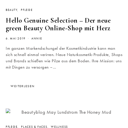
BEAUTY
PFLEGE
Hello Genuine Selection – Der neue
green Beauty Online-Shop mit Herz
6. MAI 2019
ANNIE
Im ganzen Markendschungel der Kosmetikindustrie kann man
sich schnell einmal verirren. Neue Naturkosmetik-Produkte, Shops
und Brands schießen wie Pilze aus dem Boden. Ihre Mission: uns
mit Dingen zu versorgen –…
WEITERLESEN
PFLEGE
PLACES & FACES
WELLNESS