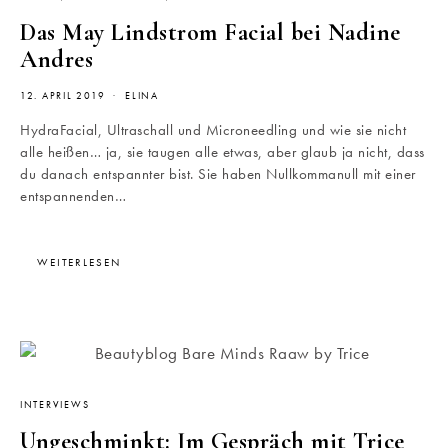
Das May Lindstrom Facial bei Nadine
Andres
12. APRIL 2019
ELINA
HydraFacial, Ultraschall und Microneedling und wie sie nicht
alle heißen… ja, sie taugen alle etwas, aber glaub ja nicht, dass
du danach entspannter bist. Sie haben Nullkommanull mit einer
entspannenden…
WEITERLESEN
INTERVIEWS
Ungeschminkt: Im Gespräch mit Trice