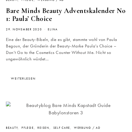
BEAUTY
PFLEGE
WERBUNG / AD
Bare Minds Beauty Adventskalender No
1: Paula’ Choice
29. NOVEMBER 2020
ELINA
Eine der Beauty-Bibeln, die es gibt, stammte wohl von Paula
Begoun, der Gründerin der Beauty-Marke Paula’s Choice –
Don’t Go to the Cosmetics Counter Without Me. Nicht so
ungewöhnlich würdet…
WEITERLESEN
BEAUTY
PFLEGE
REISEN
SELF CARE
WERBUNG / AD