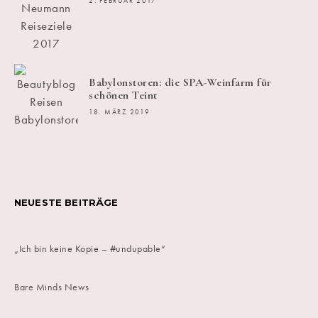
2. FEBRUAR 2017
Babylonstoren: die SPA-Weinfarm für
schönen Teint
18. MÄRZ 2019
NEUESTE BEITRÄGE
„Ich bin keine Kopie – #undupable“
Bare Minds News