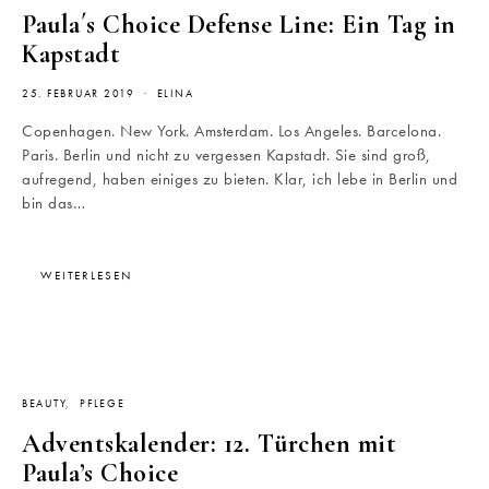
Paula´s Choice Defense Line: Ein Tag in
Kapstadt
25. FEBRUAR 2019
ELINA
Copenhagen. New York. Amsterdam. Los Angeles. Barcelona.
Paris. Berlin und nicht zu vergessen Kapstadt. Sie sind groß,
aufregend, haben einiges zu bieten. Klar, ich lebe in Berlin und
bin das…
WEITERLESEN
BEAUTY
PFLEGE
Adventskalender: 12. Türchen mit
Paula’s Choice