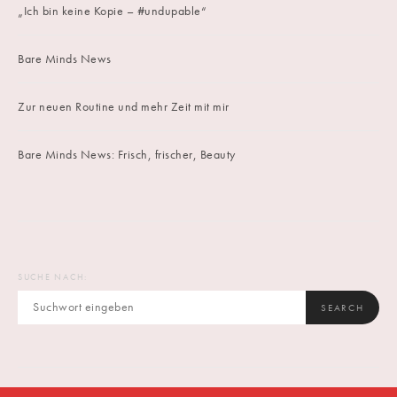
„Ich bin keine Kopie – #undupable“
Bare Minds News
Zur neuen Routine und mehr Zeit mit mir
Bare Minds News: Frisch, frischer, Beauty
SUCHE NACH:
SEARCH