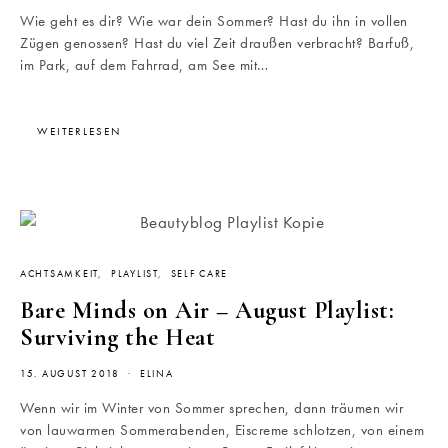
Wie geht es dir? Wie war dein Sommer? Hast du ihn in vollen
Zügen genossen? Hast du viel Zeit draußen verbracht? Barfuß,
im Park, auf dem Fahrrad, am See mit…
WEITERLESEN
ACHTSAMKEIT
PLAYLIST
SELF CARE
Bare Minds on Air – August Playlist:
Surviving the Heat
15. AUGUST 2018
ELINA
Wenn wir im Winter von Sommer sprechen, dann träumen wir
von lauwarmen Sommerabenden, Eiscreme schlotzen, von einem