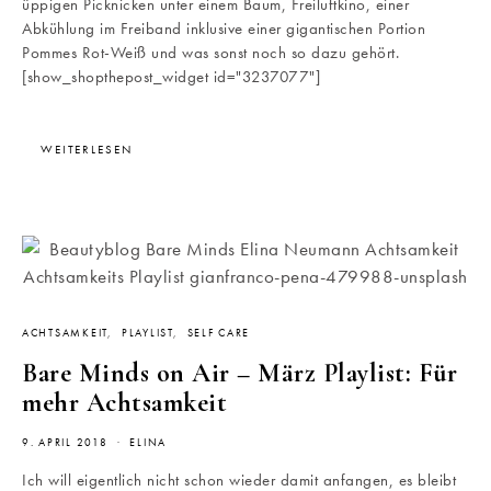
üppigen Picknicken unter einem Baum, Freiluftkino, einer
Abkühlung im Freiband inklusive einer gigantischen Portion
Pommes Rot-Weiß und was sonst noch so dazu gehört.
[show_shopthepost_widget id="3237077"]
WEITERLESEN
ACHTSAMKEIT
PLAYLIST
SELF CARE
Bare Minds on Air – März Playlist: Für
mehr Achtsamkeit
9. APRIL 2018
ELINA
Ich will eigentlich nicht schon wieder damit anfangen, es bleibt