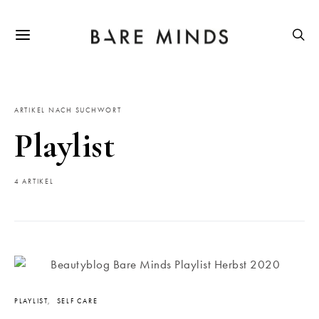
ARTIKEL NACH SUCHWORT
Playlist
4 ARTIKEL
PLAYLIST
SELF CARE