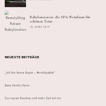
Babylonstoren: die SPA-Weinfarm für
schönen Teint
18. MÄRZ 2019
NEUESTE BEITRÄGE
„Ich bin keine Kopie – #undupable“
Bare Minds News
Zur neuen Routine und mehr Zeit mit mir