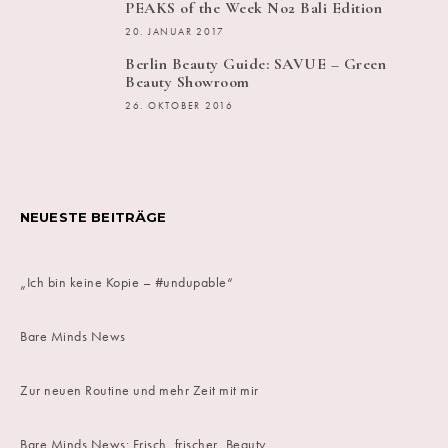
PEAKS of the Week No2 Bali Edition
20. JANUAR 2017
Berlin Beauty Guide: SAVUE – Green
Beauty Showroom
26. OKTOBER 2016
NEUESTE BEITRÄGE
„Ich bin keine Kopie – #undupable“
Bare Minds News
Zur neuen Routine und mehr Zeit mit mir
Bare Minds News: Frisch, frischer, Beauty