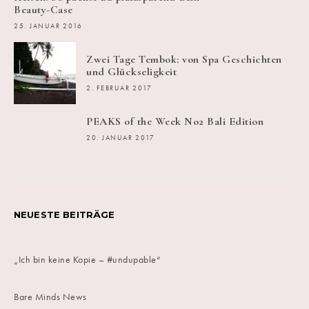
Beauty-Case
25. JANUAR 2016
Zwei Tage Tembok: von Spa Geschichten
und Glückseligkeit
2. FEBRUAR 2017
PEAKS of the Week No2 Bali Edition
20. JANUAR 2017
NEUESTE BEITRÄGE
„Ich bin keine Kopie – #undupable“
Bare Minds News