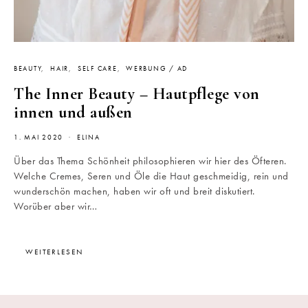
BEAUTY
HAIR
SELF CARE
WERBUNG / AD
The Inner Beauty – Hautpflege von
innen und außen
1. MAI 2020
ELINA
Über das Thema Schönheit philosophieren wir hier des Öfteren.
Welche Cremes, Seren und Öle die Haut geschmeidig, rein und
wunderschön machen, haben wir oft und breit diskutiert.
Worüber aber wir…
WEITERLESEN