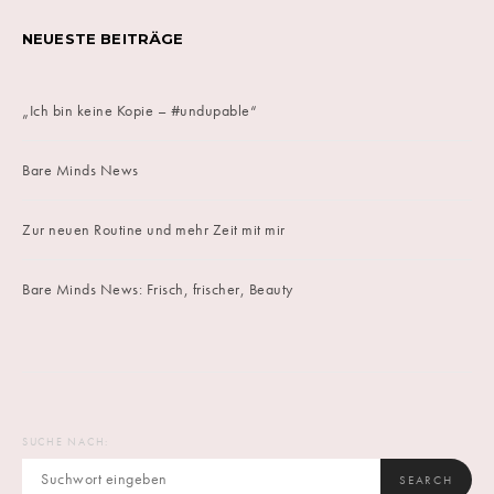
NEUESTE BEITRÄGE
„Ich bin keine Kopie – #undupable“
Bare Minds News
Zur neuen Routine und mehr Zeit mit mir
Bare Minds News: Frisch, frischer, Beauty
SUCHE NACH:
SEARCH