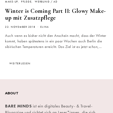
MAKE-UP
PFLEGE
WERBUNG / AD
Winter is Coming Part II: Glowy Make-
up mit Zusatzpflege
22. NOVEMBER 2018
ELINA
Auch wenn es bisher nicht den Anschein macht, dass der Winter
kommt, haben spätestens in ein paar Wochen auch Berlin die
sibirischen Temperaturen erreicht. Das Ziel ist es jetzt schon,…
WEITERLESEN
ABOUT
BARE MINDS
ist ein digitales Beauty- & Travel-
Blogazine und richtet sich an Leser*innen, die sich