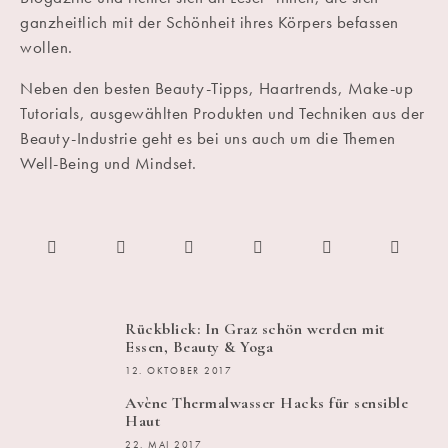
ganzheitlich mit der Schönheit ihres Körpers befassen
wollen.
Neben den besten Beauty-Tipps, Haartrends, Make-up
Tutorials, ausgewählten Produkten und Techniken aus der
Beauty-Industrie geht es bei uns auch um die Themen
Well-Being und Mindset.
Rückblick: In Graz schön werden mit
Essen, Beauty & Yoga
12. OKTOBER 2017
Avène Thermalwasser Hacks für sensible
Haut
22. MAI 2017