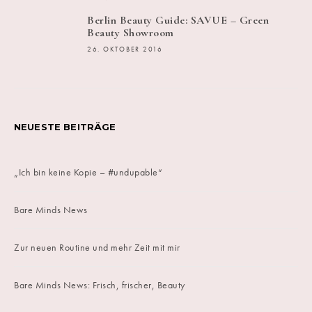
Berlin Beauty Guide: SAVUE – Green
Beauty Showroom
26. OKTOBER 2016
NEUESTE BEITRÄGE
„Ich bin keine Kopie – #undupable“
Bare Minds News
Zur neuen Routine und mehr Zeit mit mir
Bare Minds News: Frisch, frischer, Beauty