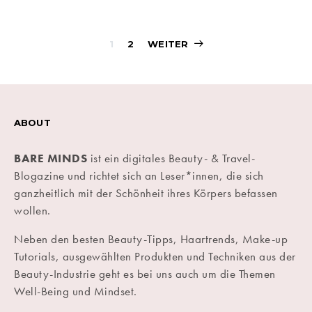
Beitragsnavigati
1
2
WEITER
ABOUT
BARE MINDS
ist ein digitales Beauty- & Travel-
Blogazine und richtet sich an Leser*innen, die sich
ganzheitlich mit der Schönheit ihres Körpers befassen
wollen.
Neben den besten Beauty-Tipps, Haartrends, Make-up
Tutorials, ausgewählten Produkten und Techniken aus der
Beauty-Industrie geht es bei uns auch um die Themen
Well-Being und Mindset.