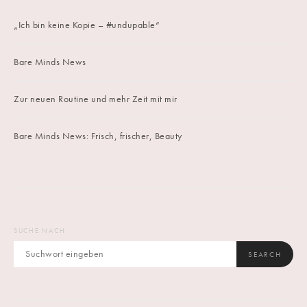
„Ich bin keine Kopie – #undupable“
Bare Minds News
Zur neuen Routine und mehr Zeit mit mir
Bare Minds News: Frisch, frischer, Beauty
SUCHE NACH:
SEARCH