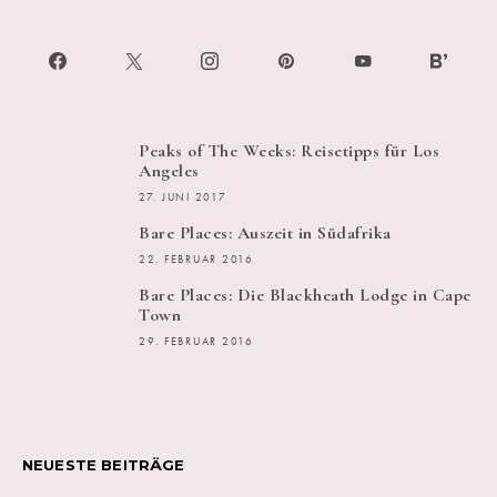
Peaks of The Weeks: Reisetipps für Los
Angeles
27. JUNI 2017
Bare Places: Auszeit in Südafrika
22. FEBRUAR 2016
Bare Places: Die Blackheath Lodge in Cape
Town
29. FEBRUAR 2016
NEUESTE BEITRÄGE