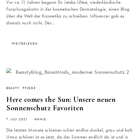
Vor ca 11 Jahren begann Dr. Jetske Ultee, niederländische
Forschungsärztin in der kosmetischen Dermatologie, einen Blog
über die Welt der Kosmetika zu schreiben. Influencer gab es
damals noch nicht. Der…
WEITERLESEN
BEAUTY
PFLEGE
Here comes the Sun: Unsere neuen
Sonnenschutz Favoriten
7. JULI 2021
ANNIE
Die letzten Monate schienen schier endlos dunkel, grau und kalt.
Umso schöner ist es jetzt, da der Sommer endlich da ist und in