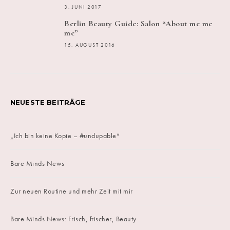
3. JUNI 2017
Berlin Beauty Guide: Salon “About me me
me”
15. AUGUST 2016
NEUESTE BEITRÄGE
„Ich bin keine Kopie – #undupable“
Bare Minds News
Zur neuen Routine und mehr Zeit mit mir
Bare Minds News: Frisch, frischer, Beauty