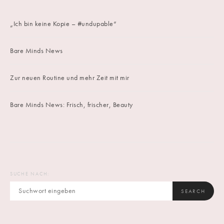
„Ich bin keine Kopie – #undupable“
Bare Minds News
Zur neuen Routine und mehr Zeit mit mir
Bare Minds News: Frisch, frischer, Beauty
SUCHE NACH:
SEARCH