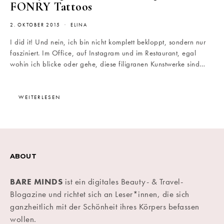
FONRY Tattoos
2. OKTOBER 2015
ELINA
I did it! Und nein, ich bin nicht komplett bekloppt, sondern nur
fasziniert. Im Office, auf Instagram und im Restaurant, egal
wohin ich blicke oder gehe, diese filigranen Kunstwerke sind…
WEITERLESEN
ABOUT
BARE MINDS
ist ein digitales Beauty- & Travel-
Blogazine und richtet sich an Leser*innen, die sich
ganzheitlich mit der Schönheit ihres Körpers befassen
wollen.