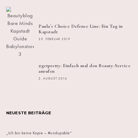
Paula´s Choice Defense Line: Ein Tag in
Kapstadt
25. FEBRUAR 2019
#getpretty: Einfach mal den Beauty-Service
anrufen
2. AUGUST 2016
NEUESTE BEITRÄGE
„Ich bin keine Kopie – #undupable“