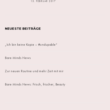
13. FEBRUAR 2017
NEUESTE BEITRÄGE
„Ich bin keine Kopie – #undupable“
Bare Minds News
Zur neuen Routine und mehr Zeit mit mir
Bare Minds News: Frisch, frischer, Beauty