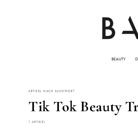
BEAUTY
D
ARTIKEL NACH SUCHWORT
Tik Tok Beauty T
1 ARTIKEL