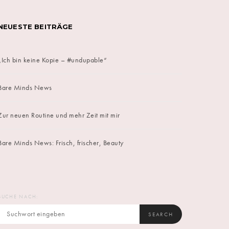
NEUESTE BEITRÄGE
„Ich bin keine Kopie – #undupable“
Bare Minds News
Zur neuen Routine und mehr Zeit mit mir
Bare Minds News: Frisch, frischer, Beauty
SUCHE NACH:
SEARCH